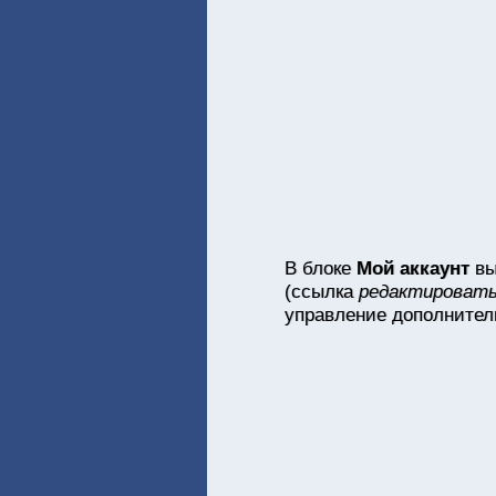
В блоке
Мой аккаунт
вы
(ссылка
редактировать
управление дополнитель