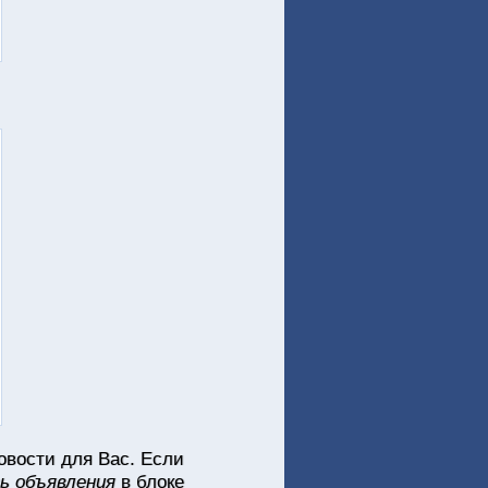
новости для Вас. Если
ь объявления
в блоке