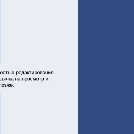
ностью редактирования
ссылка на просмотр и
позже.