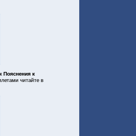
ок
Пояснения к
илетами читайте в