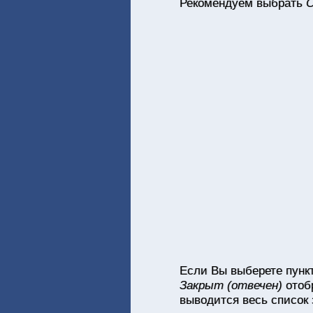
Рекомендуем выбрать
О
Если Вы выберете пунк
Закрыт (отвечен)
отобр
выводится весь список