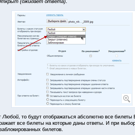
ткрыт (ожидает ответа)
.
т
Любой
, то будут отображаться абсолютно все билеты 
ажает все билеты на которые даны ответы. И при выбо
 заблокированных билетов.