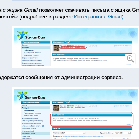
 с ящика Gmail
позволяет скачивать письма с ящика Gm
почтой» (подробнее в разделе
Интеграция с Gmail)
.
держатся сообщения от администрации сервиса.