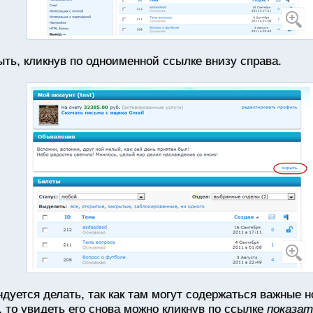
ть, кликнув по одноименной ссылке внизу справа.
ндуется делать, так как там могут содержаться важные 
 то увидеть его снова можно кликнув по ссылке
показат