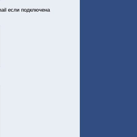
ail если подключена