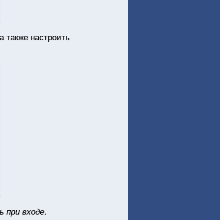
а также настроить
 при входе
.