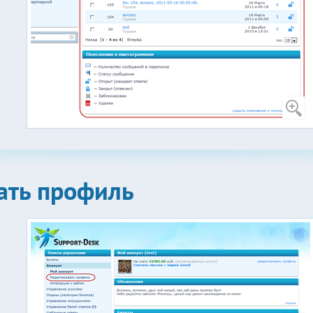
ать профиль