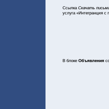
Ссылка
Скачать письма
услуга «Интегранция с 
В блоке
Объявления
со