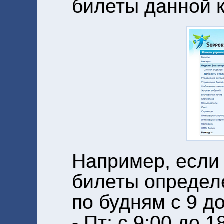
билеты данной к
Например, если
билеты определ
по будням с 9 до
- Пт; с 9:00 до 1