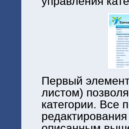
управления кате
Первый элемент
листом) позвол
категории. Все 
редактирования
описанным выше