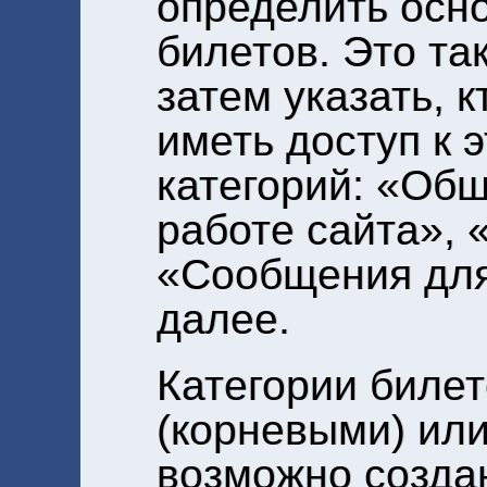
определить ос
билетов. Это т
затем указать, к
иметь доступ к 
категорий: «Об
работе сайта», 
«Сообщения для
далее.
Категории биле
(корневыми) или
возможно создан