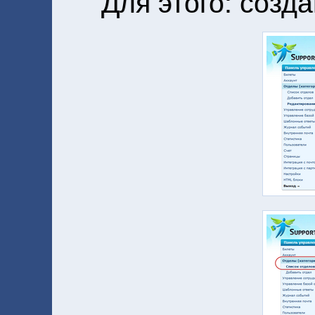
Для этого: созд