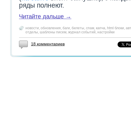
ряды полнеют.
Читайте дальше →
новости
,
обновления
,
баги
,
билеты
,
спам
,
капча
,
html блоки
,
ав
отделы
,
шаблоны писем
,
журнал событий
,
настройки
18 комментариев