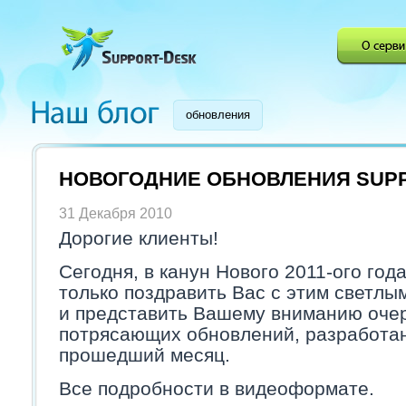
обновления
НОВОГОДНИЕ ОБНОВЛЕНИЯ SUP
31 Декабря 2010
Дорогие клиенты!
Сегодня, в канун Нового 2011-ого год
только поздравить Вас с этим светлы
и представить Вашему вниманию оче
потрясающих обновлений, разработа
прошедший месяц.
Все подробности в видеоформате.